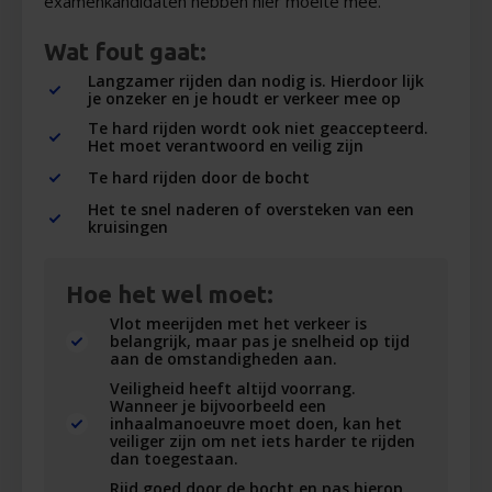
examenkandidaten hebben hier moeite mee.
Wat fout gaat:
Langzamer rijden dan nodig is. Hierdoor lijk
je onzeker en je houdt er verkeer mee op
Te hard rijden wordt ook niet geaccepteerd.
Het moet verantwoord en veilig zijn
Te hard rijden door de bocht
Het te snel naderen of oversteken van een
kruisingen
Hoe het wel moet:
Vlot meerijden met het verkeer is
belangrijk, maar pas je snelheid op tijd
aan de omstandigheden aan.
Veiligheid heeft altijd voorrang.
Wanneer je bijvoorbeeld een
inhaalmanoeuvre moet doen, kan het
veiliger zijn om net iets harder te rijden
dan toegestaan.
Rijd goed door de bocht en pas hierop