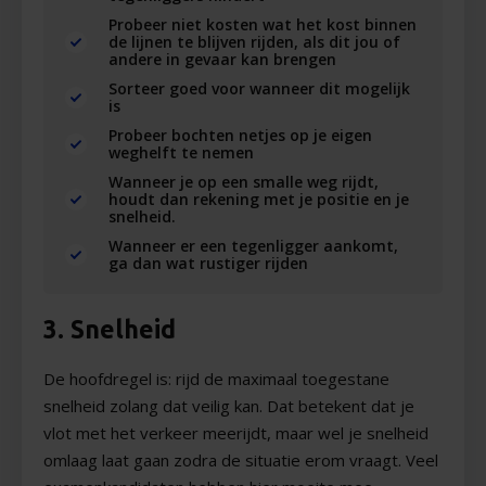
Probeer niet kosten wat het kost binnen
de lijnen te blijven rijden, als dit jou of
andere in gevaar kan brengen
Sorteer goed voor wanneer dit mogelijk
is
Probeer bochten netjes op je eigen
weghelft te nemen
Wanneer je op een smalle weg rijdt,
houdt dan rekening met je positie en je
snelheid.
Wanneer er een tegenligger aankomt,
ga dan wat rustiger rijden
3. Snelheid
De hoofdregel is: rijd de maximaal toegestane
snelheid zolang dat veilig kan. Dat betekent dat je
vlot met het verkeer meerijdt, maar wel je snelheid
omlaag laat gaan zodra de situatie erom vraagt. Veel