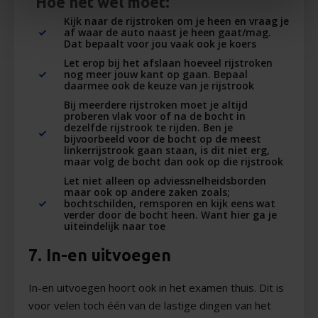
Hoe het wel moet:
Kijk naar de rijstroken om je heen en vraag je
af waar de auto naast je heen gaat/mag.
Dat bepaalt voor jou vaak ook je koers
Let erop bij het afslaan hoeveel rijstroken
nog meer jouw kant op gaan. Bepaal
daarmee ook de keuze van je rijstrook
Bij meerdere rijstroken moet je altijd
proberen vlak voor of na de bocht in
dezelfde rijstrook te rijden. Ben je
bijvoorbeeld voor de bocht op de meest
linkerrijstrook gaan staan, is dit niet erg,
maar volg de bocht dan ook op die rijstrook
Let niet alleen op adviessnelheidsborden
maar ook op andere zaken zoals;
bochtschilden, remsporen en kijk eens wat
verder door de bocht heen. Want hier ga je
uiteindelijk naar toe
7. In-en uitvoegen
In-en uitvoegen hoort ook in het examen thuis. Dit is
voor velen toch één van de lastige dingen van het