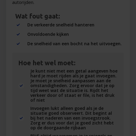
autorijden.
Wat fout gaat:
De verkeerde snelheid hanteren
Onvoldoende kijken
De snelheid van een bocht na het uitvoegen.
Hoe het wel moet:
Je kunt niet met een getal aangeven hoe
hard je moet rijden als je gaat invoegen.
Je moet je snelheid aanpassen aan de
omstandigheden. Zorg ervoor dat je op
tijd weet wat de situatie is. Rijdt het
verkeer door of staat er file, is het druk
of niet
Invoegen lukt alleen goed als je de
situatie goed observeert. Dit begint al
bij het naderen van een invoegstrook.
Zorg er dus voor dat je goed zicht hebt
op de doorgaande rijbaan
Blijf altijd waarnemen in je spiegels en