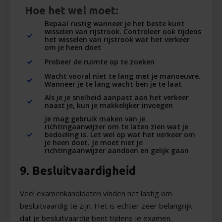
Hoe het wel moet:
Bepaal rustig wanneer je het beste kunt
wisselen van rijstrook. Controleer ook tijdens
het wisselen van rijstrook wat het verkeer
om je heen doet
Probeer de ruimte op te zoeken
Wacht vooral niet te lang met je manoeuvre.
Wanneer je te lang wacht ben je te laat
Als je je snelheid aanpast aan het verkeer
naast je, kun je makkelijker invoegen
Je mag gebruik maken van je
richtingaanwijzer om te laten zien wat je
bedoeling is. Let wel op wat het verkeer om
je heen doet. Je moet niet je
richtingaanwijzer aandoen en gelijk gaan
9. Besluitvaardigheid
Veel examenkandidaten vinden het lastig om
besluitvaardig te zijn. Het is echter zeer belangrijk
dat je besluitvaardig bent tijdens je examen.