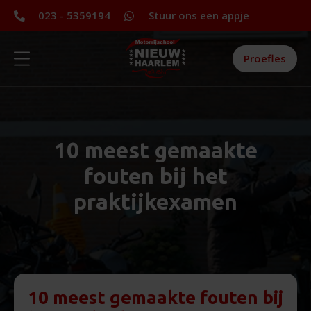
023 - 5359194
Stuur ons een appje
Proefles
10 meest gemaakte
fouten bij het
praktijkexamen
10 meest gemaakte fouten bij