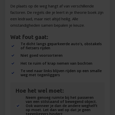
De plaats op de weg hangt af van verschillende
factoren. De regels die je leert in je theorie boek zijn
een leidraad, maar niet altijd heilig. Alle
omstandigheden samen bepalen je keuze.
Wat fout gaat:
Te dicht langs geparkeerde auto’s, obstakels
of fietsers rijden
Niet goed voorsorteren
Het te ruim of krap nemen van bochten
Te veel naar links blijven rijden op een smalle
weg met tegenliggers
Hoe het wel moet:
Neem genoeg ruimte bij het passeren
van een stilstaand of bewegend object.
Ook wanneer je dan de andere weghelft
op moet. Let dan wel op dat je geen
tegenliggers hindert