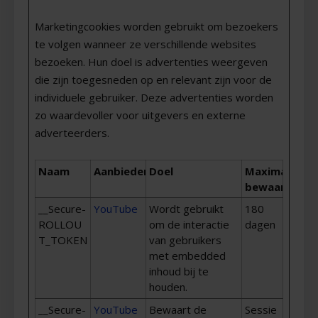
Marketingcookies worden gebruikt om bezoekers
te volgen wanneer ze verschillende websites
bezoeken. Hun doel is advertenties weergeven
die zijn toegesneden op en relevant zijn voor de
individuele gebruiker. Deze advertenties worden
zo waardevoller voor uitgevers en externe
adverteerders.
Naam
Aanbieder
Doel
Maximale
bewaartermi
__Secure-
YouTube
Wordt gebruikt
180
ROLLOU
om de interactie
dagen
T_TOKEN
van gebruikers
met embedded
inhoud bij te
houden.
__Secure-
YouTube
Bewaart de
Sessie