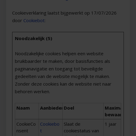
Cookieverklaring laatst bijgewerkt op 17/07/2026
door
Cookiebot
:
Noodzakelijk (5)
Noodzakelijke cookies helpen een website
bruikbaarder te maken, door basisfuncties als
paginanavigatie en toegang tot beveiligde
gedeelten van de website mogelijk te maken.
Zonder deze cookies kan de website niet naar
behoren werken.
Naam
Aanbieder
Doel
Maximale
bewaartermi
CookieCo
Cookiebo
Slaat de
1 jaar
nsent
t
cookiestatus van