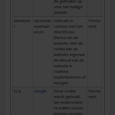
de gebruiker op
voor het huidige
domein
elemento
rijschoolni
Gebruikt in
Perma
r
euwhaarl
context met het
nent
em.nl
WordPress-
thema van de
website. Met de
cookie kan de
website-eigenaar
de inhoud van de
website in
realtime
implementeren of
wijzigen.
rc::a
Google
Deze cookie
Perma
wordt gebruikt
nent
om onderscheid
te maken tussen
mensen en bots.