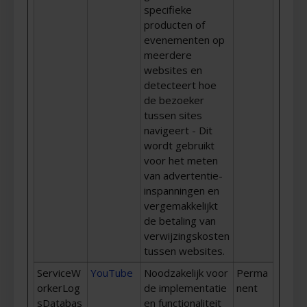
specifieke
producten of
evenementen op
meerdere
websites en
detecteert hoe
de bezoeker
tussen sites
navigeert - Dit
wordt gebruikt
voor het meten
van advertentie-
inspanningen en
vergemakkelijkt
de betaling van
verwijzingskosten
tussen websites.
ServiceW
YouTube
Noodzakelijk voor
Perma
orkerLog
de implementatie
nent
sDatabas
en functionaliteit