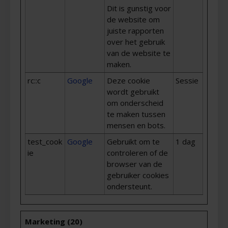
Dit is gunstig voor
de website om
juiste rapporten
over het gebruik
van de website te
maken.
rc::c
Google
Deze cookie
Sessie
wordt gebruikt
om onderscheid
te maken tussen
mensen en bots.
test_cook
Google
Gebruikt om te
1 dag
ie
controleren of de
browser van de
gebruiker cookies
ondersteunt.
Marketing (20)