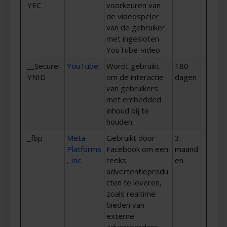
YEC
voorkeuren van
de videospeler
van de gebruiker
met ingesloten
YouTube-video
__Secure-
YouTube
Wordt gebruikt
180
YNID
om de interactie
dagen
van gebruikers
met embedded
inhoud bij te
houden.
_fbp
Meta
Gebruikt door
3
Platforms
Facebook om een
maand
, Inc.
reeks
en
advertentieprodu
cten te leveren,
zoals realtime
bieden van
externe