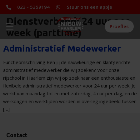
023 - 5359194
Stuur ons een appje
Dienstverband:
24 uur per
Proefles
week (parttime)
Administratief Medewerker
Functieomschrijving Ben jij de nauwkeurige en klantgerichte
administratief medewerker die wij zoeken? Voor onze
rijschool in Haarlem zijn wij op zoek naar een enthousiaste en
flexibele administratief medewerker voor 24 uur per week. Je
werkt van maandag tot en met zaterdag, 4 uur per dag, en de
werkdagen en werktijden worden in overleg ingedeeld tussen
[…]
Contact