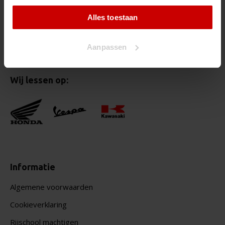
Motor
Alles toestaan
Bromfiets
Theorie
Aanpassen
Wij lessen op:
Informatie
Algemene voorwaarden
Cookieverklaring
Rijschool machtigen